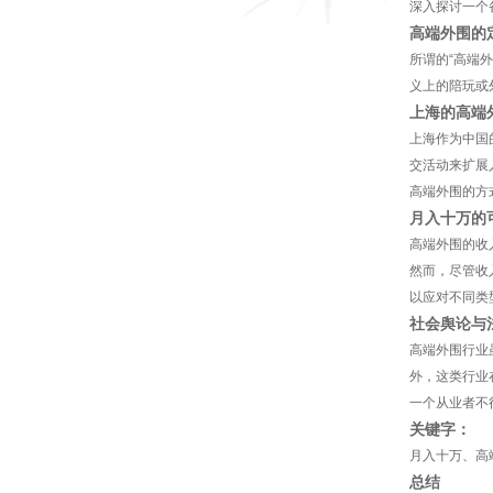
深入探讨一个
高端外围的
所谓的“高端
义上的陪玩或
上海的高端
上海作为中国
交活动来扩展
高端外围的方
月入十万的
高端外围的收
然而，尽管收
以应对不同类
社会舆论与
高端外围行业
外，这类行业
一个从业者不
关键字：
月入十万、高
总结