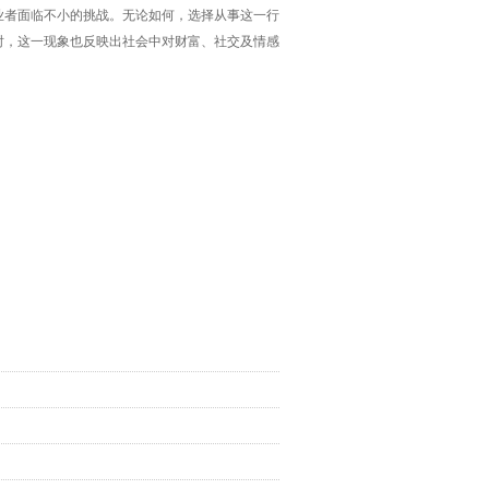
业者面临不小的挑战。无论如何，选择从事这一行
时，这一现象也反映出社会中对财富、社交及情感