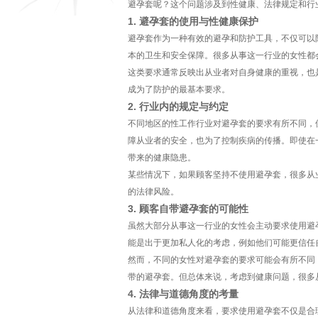
避孕套呢？这个问题涉及到性健康、法律规定和行
1. 避孕套的使用与性健康保护
避孕套作为一种有效的避孕和防护工具，不仅可以
本的卫生和安全保障。很多从事这一行业的女性都
这类要求通常反映出从业者对自身健康的重视，也
成为了防护的最基本要求。
2. 行业内的规定与约定
不同地区的性工作行业对避孕套的要求有所不同，
障从业者的安全，也为了控制疾病的传播。即使在
带来的健康隐患。
某些情况下，如果顾客坚持不使用避孕套，很多从
的法律风险。
3. 顾客自带避孕套的可能性
虽然大部分从事这一行业的女性会主动要求使用避
能是出于更加私人化的考虑，例如他们可能更信任
然而，不同的女性对避孕套的要求可能会有所不同
带的避孕套。但总体来说，考虑到健康问题，很多
4. 法律与道德角度的考量
从法律和道德角度来看，要求使用避孕套不仅是合