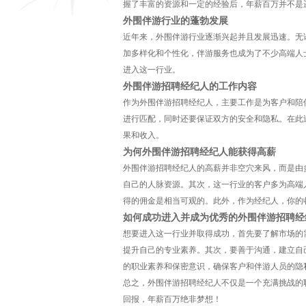
握了丰富的资源和一定的经验后，年薪百万并不是
外围伴游行业的蓬勃发展
近年来，外围伴游行业逐渐兴起并且发展迅速。无
加多样化和个性化，伴游服务也成为了不少高端人
进入这一行业。
外围伴游招聘经纪人的工作内容
作为外围伴游招聘经纪人，主要工作是为客户和陪
进行匹配，同时还要保证双方的安全和隐私。在此
果和收入。
为何外围伴游招聘经纪人能获得高薪
外围伴游招聘经纪人的高薪并非空穴来风，而是由
自己的人脉资源。其次，这一行业的客户多为高端
得的佣金是相当可观的。此外，作为经纪人，你的
如何成功进入并成为优秀的外围伴游招聘经
想要进入这一行业并取得成功，首先要了解市场的
提升自己的专业素养。其次，要善于沟通，建立自
的职业素养和保密意识，确保客户和伴游人员的隐
总之，外围伴游招聘经纪人不仅是一个充满挑战的
回报，年薪百万绝非梦想！