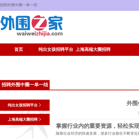
招聘外围中圈一单一结
首页
纯出女孩招聘平台
上海高端大圈招聘
招聘外围中圈一单一结
外围
纯出女孩招聘平台
上海高端大圈招聘
掌握行业内的重要资源，轻松实
随着社会经济的快速发展，很多行业都在不断变化