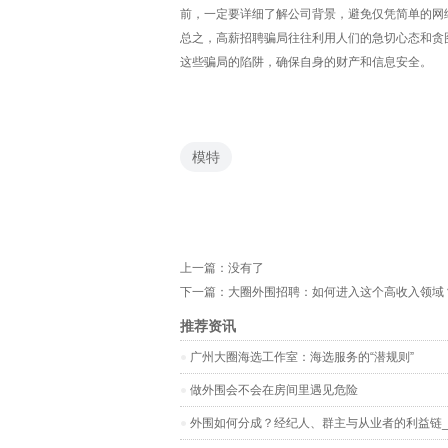
前，一定要详细了解公司背景，避免仅凭简单的网
总之，高薪招聘骗局往往利用人们的急切心态和贪
这些骗局的陷阱，确保自身的财产和信息安全。
模特
上一篇：没有了
下一篇：
大圈外围招聘：如何进入这个高收入领域
推荐资讯
‌广州大圈海选工作室‌：海选服务的“潜规则”
做外围会不会在房间里遇见危险
外围如何分成？经纪人、群主与从业者的利益链_2