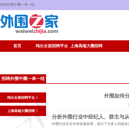
招聘外围中圈一单一结
首页
纯出女孩招聘平台
上海高端大圈招聘
招聘外围中圈一单一结
外围如何分
纯出女孩招聘平台
上海高端大圈招聘
分析外围行业中经纪人、群主与
外围行业在近年来迅速发展，成为了许多人的就业