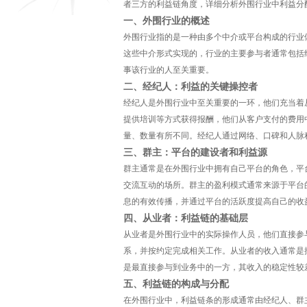
者三方的利益链角度，详细分析外围行业中利益分
一、外围行业的概述
外围行业指的是一种由多个中介或平台构成的行业
这些中介形式实现的，行业的主要参与者通常包括
事该行业的人至关重要。
二、经纪人：利益的关键操控者
经纪人是外围行业中至关重要的一环，他们充当着
提供培训等方式获得报酬，他们从客户支付的费用
量、数量有所不同。经纪人通过网络、口碑和人脉
三、群主：平台的建设者和利益源
群主通常是在外围行业中拥有自己平台的角色，平
交流互动的场所。群主的盈利模式通常来源于平台
息的有效传播，并通过平台的活跃度提高自己的收
四、从业者：利益链的基础层
从业者是外围行业中的实际操作人员，他们直接参
系，并按约定完成相关工作。从业者的收入通常是
是最直接参与到业务中的一方，其收入的稳定性较
五、利益链的构成与分配
在外围行业中，利益链条的形成通常由经纪人、群