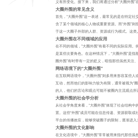
义有所变化。接下来，我们将通过分析“大圈外围
大圈外围的常见含义
首先，“大圈外围”这一表述，最常见的是在特定社
含了某个领域的核心人物或重要资源。而“外围”
于这一大圈子外部的人群、资源或行为模式。这类
大圈外围在不同领域的应用
在不同的领域，"大圈外围"有着不同的实际应用
是某些次要角色。在这种情况下，“大圈外围”是指
圈外围”有时带有一定的贬义，暗指那些虽然关注
网络语境下的“大圈外围”
在互联网语境中，“大圈外围”则多用来形容某些
互动，然而他们的影响力较为有限，通常被视为“圈
的人，他们的言论和观点可能不被圈内主流观点所
大圈外围的社会学分析
从社会学角度来看，“大圈外围”体现了社会结构
置。这些“外围”成员可能在信息传递、资源获取
平台的传播效应，能够突破圈子的限制，逐渐进入
大圈外围的文化影响
在文化语境中，“大圈外围”常常被用来指代那些