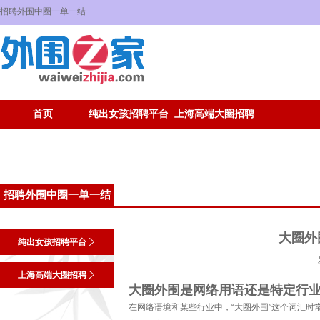
招聘外围中圈一单一结
首页
纯出女孩招聘平台
上海高端大圈招聘
招聘外围中圈一单一结
大圈外
纯出女孩招聘平台
上海高端大圈招聘
大圈外围是网络用语还是特定行
在网络语境和某些行业中，“大圈外围”这个词汇